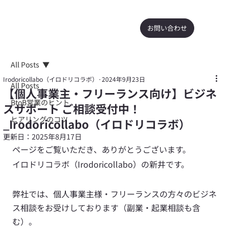
お問い合わせ
All Posts
Irodoricollabo（イロドリコラボ）
2024年9月23日
All Posts
【個人事業主・フリーランス向け】ビジネ
BtoB営業のヒント
スサポート ご相談受付中！
ヒアリングのコツ
_Irodoricollabo（イロドリコラボ）
更新日：
2025年8月17日
ページをご覧いただき、ありがとうございます。
イロドリコラボ（Irodoricollabo）の新井です。
弊社では、個人事業主様・フリーランスの方々のビジネ
ス相談をお受けしております（副業・起業相談も含
む）。