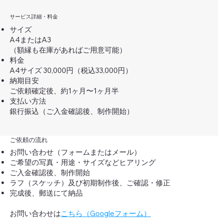
サービス詳細・料金
サイズ
A4またはA3
（額縁も在庫があればご用意可能）
料金
A4サイズ 30,000円（税込33,000円）
納期目安
ご依頼確定後、約1ヶ月〜1ヶ月半
支払い方法
銀行振込（ご入金確認後、制作開始）
ご依頼の流れ
お問い合わせ（フォームまたはメール）
ご希望の写真・用途・サイズなどヒアリング
ご入金確認後、制作開始
ラフ（スケッチ）及び初期制作後、ご確認・修正
完成後、郵送にて納品
お問い合わせは
こちら（Googleフォーム）