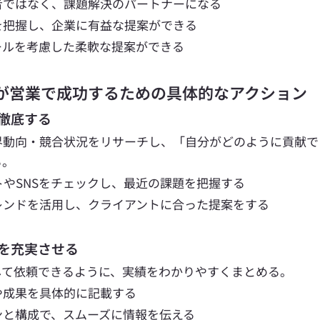
者ではなく、課題解決のパートナーになる
を把握し、企業に有益な提案ができる
ールを考慮した柔軟な提案ができる
スが営業で成功するための具体的なアクション
を徹底する
界動向・競合状況をリサーチし、「自分がどのように貢献で
。 
トやSNSをチェックし、最近の課題を把握する
レンドを活用し、クライアントに合った提案をする
オを充実させる
して依頼できるように、実績をわかりやすくまとめる。
や成果を具体的に記載する
ンと構成で、スムーズに情報を伝える