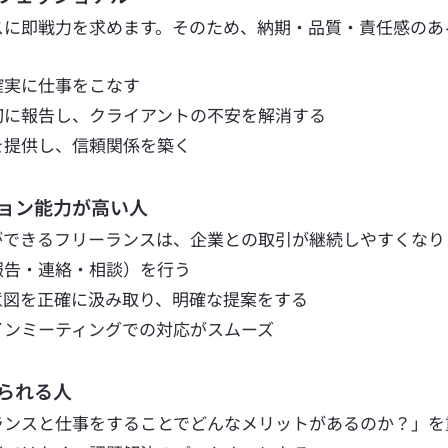
スに即戦力を求めます。そのため、納期・品質・責任感のあ
 
確実に仕事をこなす
切に報告し、クライアントの不安を解消する
を提供し、信頼関係を築く
ション能力が高い人
ができるフリーランスは、企業との取引が継続しやすくなり
報告・連絡・相談）を行う
意図を正確に汲み取り、明確な提案をする
インミーティングでの対応がスムーズ
えられる人
ランスと仕事をすることでどんなメリットがあるのか？」を