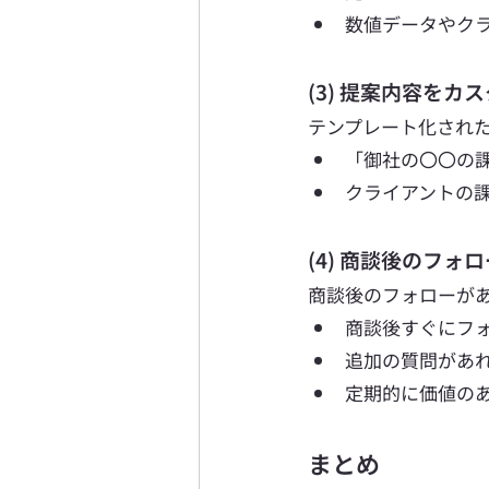
数値データやク
(3) 提案内容をカ
テンプレート化され
「御社の〇〇の
クライアントの
(4) 商談後のフォ
商談後のフォローがあ
商談後すぐにフ
追加の質問があ
定期的に価値の
まとめ