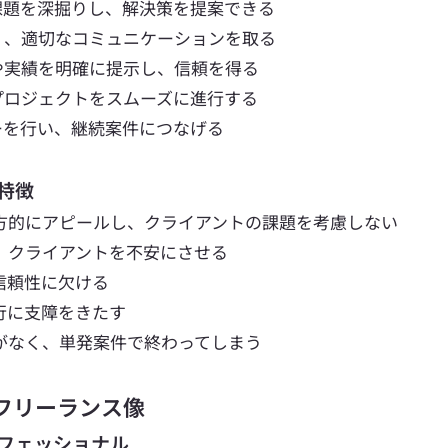
課題を深掘りし、解決策を提案できる
く、適切なコミュニケーションを取る
や実績を明確に提示し、信頼を得る
プロジェクトをスムーズに進行する
ーを行い、継続案件につなげる
の特徴
方的にアピールし、クライアントの課題を考慮しない
、クライアントを不安にさせる 
信頼性に欠ける 
行に支障をきたす 
がなく、単発案件で終わってしまう
るフリーランス像
ロフェッショナル