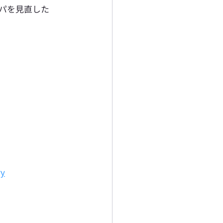
パを見直した
ry