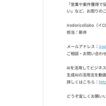
「営業や案件獲得で
い」など、お困りの
Irodoricollabo
担当：新井
メールアドレス：
iro
ご相談・お問い合わ
AIを活用してビジネ
生成AIの活用法を動画
詳しくはこちら：
htt
どうぞ宜しくお願い