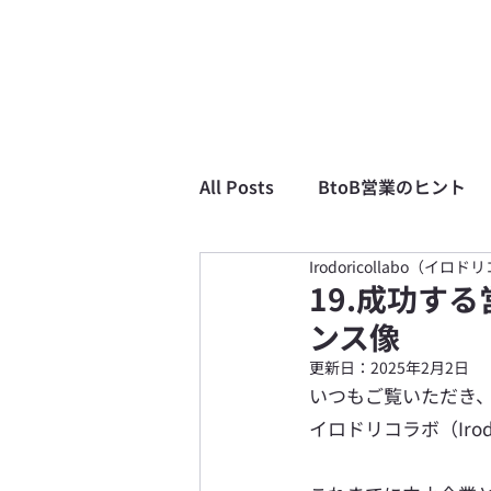
All Posts
BtoB営業のヒント
Irodoricollabo（イロ
19.成功す
ンス像
更新日：
2025年2月2日
いつもご覧いただき
イロドリコラボ（Irodo