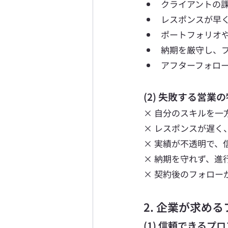
クライアントの
レスポンスが早
ポートフォリオ
納期を厳守し、
アフターフォロ
(2) 失敗する営業
× 自分のスキルを一
× レスポンスが遅く
× 実績が不透明で、
× 納期を守れず、進
× 契約後のフォロー
2. 企業が求め
(1) 信頼できるプ