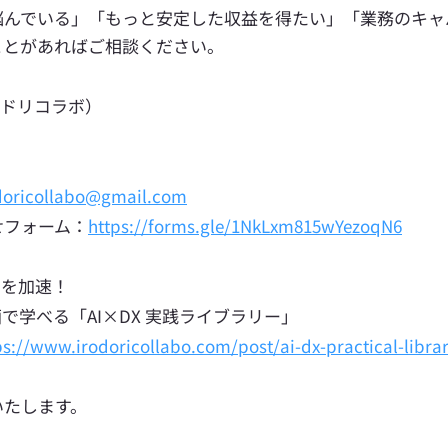
悩んでいる」「もっと安定した収益を得たい」「業務のキャ
ことがあればご相談ください。
（イロドリコラボ）
doricollabo@gmail.com
せフォーム：
https://forms.gle/1NkLxm815wYezoqN6
スを加速！
で学べる「AI×DX 実践ライブラリー」
ps://www.irodoricollabo.com/post/ai-dx-practical-libra
いたします。