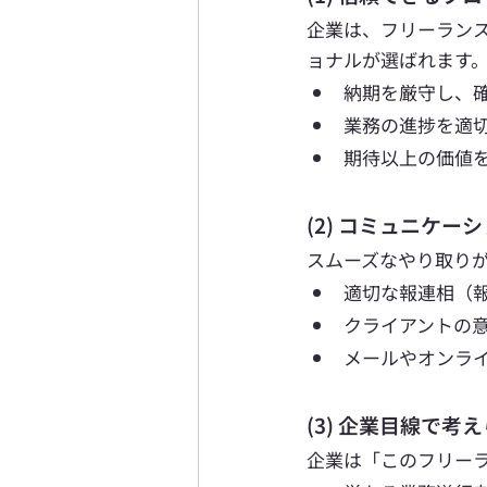
企業は、フリーラン
ョナルが選ばれます。
納期を厳守し、
業務の進捗を適
期待以上の価値
(2) コミュニケー
スムーズなやり取り
適切な報連相（
クライアントの
メールやオンラ
(3) 企業目線で考
企業は「このフリー