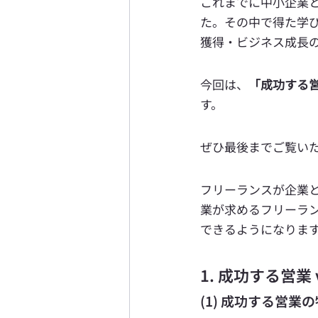
これまでに中小企業と
た。その中で得た学び
獲得・ビジネス成長
今回は、
「
成功する
す。
ぜひ最後までご覧い
フリーランスが企業
業が求めるフリーラ
できるようになりま
1. 成功する営業 
(1) 成功する営業