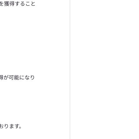
を獲得すること
得が可能になり
おります。