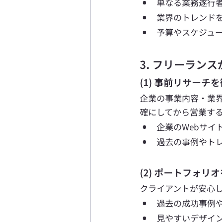
単なる業務遂行
業界のトレンド
予算やスケジュ
3. フリーラン
(1) 事前リサーチ
企業の事業内容・業
確にしてから営業する
企業のWebサイ
過去の事例やト
(2) ポートフォリ
クライアントが安心
過去の成功事例
見やすいデザイ