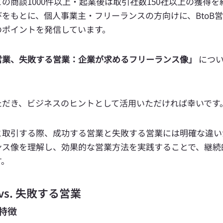
の商談1000件以上・起業後は取引社数150社以上の獲得を
をもとに、個人事業主・フリーランスの方向けに、BtoB
のポイントを発信しています。
営業、失敗する営業：企業が求めるフリーランス像
」
 につ
ただき、ビジネスのヒントとして活用いただければ幸いです
と取引する際、成功する営業と失敗する営業には明確な違い
ンス像を理解し、効果的な営業方法を実践することで、継続
す。
vs. 失敗する営業
の特徴