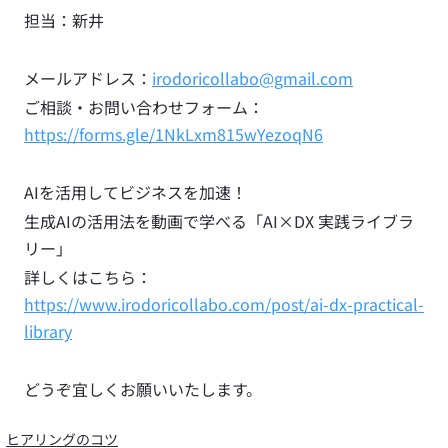
担当：新井
メールアドレス：
irodoricollabo@gmail.com
ご相談・お問い合わせフォーム：
https://forms.gle/1NkLxm815wYezoqN6
AIを活用してビジネスを加速！
生成AIの活用法を動画で学べる「AI×DX 実践ライブラ
リー」
詳しくはこちら：
https://www.irodoricollabo.com/post/ai-dx-practical-
library
どうぞ宜しくお願いいたします。
ヒアリングのコツ