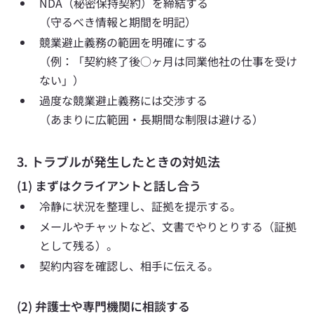
NDA（秘密保持契約）を締結する
（守るべき情報と期間を明記）
競業避止義務の範囲を明確にする
（例：「契約終了後○ヶ月は同業他社の仕事を受け
ない」）
過度な競業避止義務には交渉する
（あまりに広範囲・長期間な制限は避ける）
3. トラブルが発生したときの対処法
(1) まずはクライアントと話し合う
冷静に状況を整理し、証拠を提示する。
メールやチャットなど、文書でやりとりする（証拠
として残る）。
契約内容を確認し、相手に伝える。
(2) 弁護士や専門機関に相談する