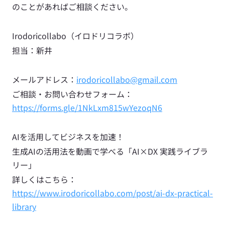
のことがあればご相談ください。
Irodoricollabo（イロドリコラボ）
担当：新井
メールアドレス：
irodoricollabo@gmail.com
ご相談・お問い合わせフォーム：
https://forms.gle/1NkLxm815wYezoqN6
AIを活用してビジネスを加速！
生成AIの活用法を動画で学べる「AI×DX 実践ライブラ
リー」
詳しくはこちら：
https://www.irodoricollabo.com/post/ai-dx-practical-
library